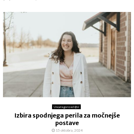
Uncategorized @sl
Izbira spodnjega perila za močnejše
postave
15 oktobra, 2024