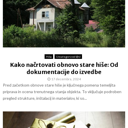
Hiša
Uncategorized @sl
Kako načrtovati obnovo stare hiše: Od
dokumentacije do izvedbe
17 decembra, 2024
Pred začetkom obnove stare hiše je ključnega pomena temeljita
priprava in ocena trenutnega stanja objekta. To vključuje podroben
pregled strukture, inštalacij in materialov, ki so...