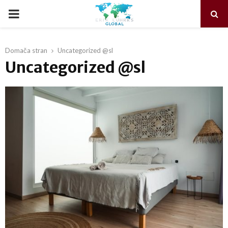
PRIMARY
MENU
Domača stran
Uncategorized @sl
Uncategorized @sl