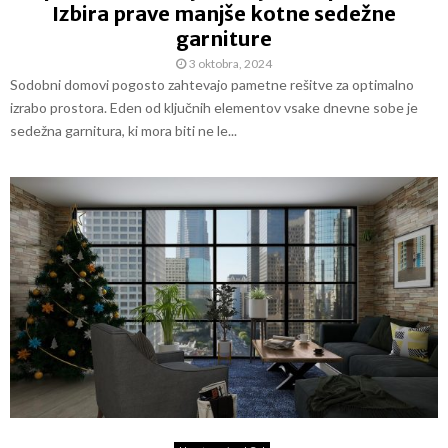
Izbira prave manjše kotne sedežne
garniture
3 oktobra, 2024
Sodobni domovi pogosto zahtevajo pametne rešitve za optimalno
izrabo prostora. Eden od ključnih elementov vsake dnevne sobe je
sedežna garnitura, ki mora biti ne le...