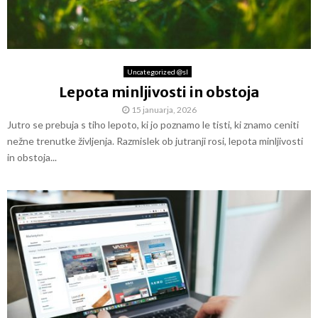
Uncategorized @sl
Lepota minljivosti in obstoja
15 januarja, 2026
Jutro se prebuja s tiho lepoto, ki jo poznamo le tisti, ki znamo ceniti
nežne trenutke življenja. Razmislek ob jutranji rosi, lepota minljivosti
in obstoja...