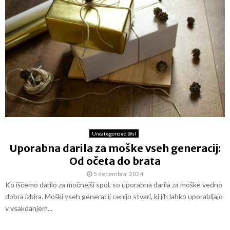
Uncategorized @sl
Uporabna darila za moške vseh generacij:
Od očeta do brata
5 decembra, 2024
Ko iščemo darilo za močnejši spol, so uporabna darila za moške vedno
dobra izbira. Moški vseh generacij cenijo stvari, ki jih lahko uporabljajo
v vsakdanjem...