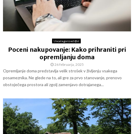
Uncategorized @sl
Poceni nakupovanje: Kako prihraniti pri
opremljanju doma
26 februarja, 2025
Opremljanje doma predstavlja velik strošek v življenju vsakega
posameznika. Ne glede na to, ali gre za prvo stanovanje, prenovo
obstoječega prostora ali zgolj zamenjavo dotrajanega...