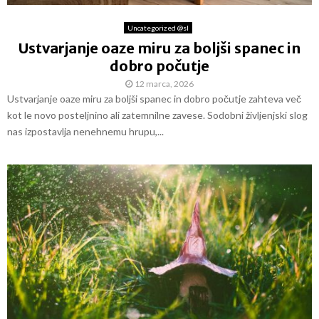
Uncategorized @sl
Ustvarjanje oaze miru za boljši spanec in
dobro počutje
12 marca, 2026
Ustvarjanje oaze miru za boljši spanec in dobro počutje zahteva več
kot le novo posteljnino ali zatemnilne zavese. Sodobni življenjski slog
nas izpostavlja nenehnemu hrupu,...