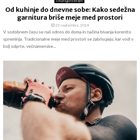
Uncategorized @sl
Od kuhinje do dnevne sobe: Kako sedežna
garnitura briše meje med prostori
23 septembra, 2024
V sodobnem času se naš odnos do doma in načina bivanja korenito
spreminja. Tradicionalne meje med prostori se zabrisujejo, kar vodi v
bolj odprte, večnamenske...