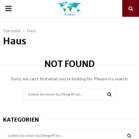
PRIMARY
MENU
Startseite
Haus
Haus
NOT FOUND
Sorry, we can’t find what you’re looking for. Please try search.
Search
for:
SEARCH
KATEGORIEN
S