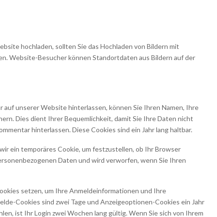
bsite hochladen, sollten Sie das Hochladen von Bildern mit
n. Website-Besucher können Standortdaten aus Bildern auf der
auf unserer Website hinterlassen, können Sie Ihren Namen, Ihre
ern. Dies dient Ihrer Bequemlichkeit, damit Sie Ihre Daten nicht
mentar hinterlassen. Diese Cookies sind ein Jahr lang haltbar.
r ein temporäres Cookie, um festzustellen, ob Ihr Browser
 personenbezogenen Daten und wird verworfen, wenn Sie Ihren
Cookies setzen, um Ihre Anmeldeinformationen und Ihre
melde-Cookies sind zwei Tage und Anzeigeoptionen-Cookies ein Jahr
len, ist Ihr Login zwei Wochen lang gültig. Wenn Sie sich von Ihrem