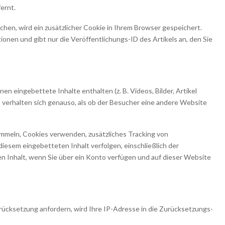
ernt.
chen, wird ein zusätzlicher Cookie in Ihrem Browser gespeichert.
onen und gibt nur die Veröffentlichungs-ID des Artikels an, den Sie
en eingebettete Inhalte enthalten (z. B. Videos, Bilder, Artikel
 verhalten sich genauso, als ob der Besucher eine andere Website
mmeln, Cookies verwenden, zusätzliches Tracking von
diesem eingebetteten Inhalt verfolgen, einschließlich der
en Inhalt, wenn Sie über ein Konto verfügen und auf dieser Website
ücksetzung anfordern, wird Ihre IP-Adresse in die Zurücksetzungs-