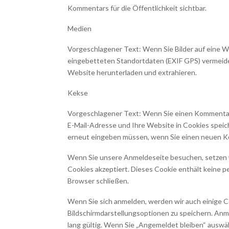
Kommentars für die Öffentlichkeit sichtbar.
Medien
Vorgeschlagener Text: Wenn Sie Bilder auf eine We
eingebetteten Standortdaten (EXIF GPS) vermeide
Website herunterladen und extrahieren.
Kekse
Vorgeschlagener Text: Wenn Sie einen Kommentar 
E-Mail-Adresse und Ihre Website in Cookies speich
erneut eingeben müssen, wenn Sie einen neuen Kom
Wenn Sie unsere Anmeldeseite besuchen, setzen wi
Cookies akzeptiert. Dieses Cookie enthält keine
Browser schließen.
Wenn Sie sich anmelden, werden wir auch einige 
Bildschirmdarstellungsoptionen zu speichern. An
lang gültig. Wenn Sie „Angemeldet bleiben“ auswäh