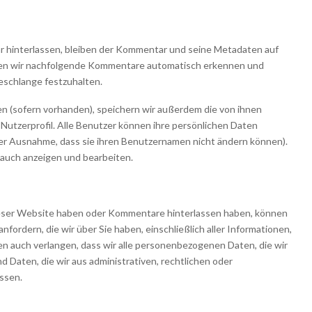
 hinterlassen, bleiben der Kommentar und seine Metadaten auf
nen wir nachfolgende Kommentare automatisch erkennen und
eschlange festzuhalten.
ren (sofern vorhanden), speichern wir außerdem die von ihnen
tzerprofil. Alle Benutzer können ihre persönlichen Daten
 der Ausnahme, dass sie ihren Benutzernamen nicht ändern können).
 auch anzeigen und bearbeiten.
ieser Website haben oder Kommentare hinterlassen haben, können
nfordern, die wir über Sie haben, einschließlich aller Informationen,
nen auch verlangen, dass wir alle personenbezogenen Daten, die wir
 Daten, die wir aus administrativen, rechtlichen oder
ssen.