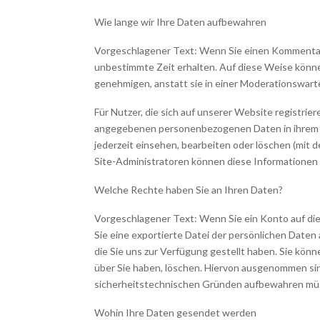
Wie lange wir Ihre Daten aufbewahren
Vorgeschlagener Text: Wenn Sie einen Kommentar
unbestimmte Zeit erhalten. Auf diese Weise kön
genehmigen, anstatt sie in einer Moderationswart
Für Nutzer, die sich auf unserer Website registrie
angegebenen personenbezogenen Daten in ihrem Nu
jederzeit einsehen, bearbeiten oder löschen (mit
Site-Administratoren können diese Informationen
Welche Rechte haben Sie an Ihren Daten?
Vorgeschlagener Text: Wenn Sie ein Konto auf d
Sie eine exportierte Datei der persönlichen Daten a
die Sie uns zur Verfügung gestellt haben. Sie kön
über Sie haben, löschen. Hiervon ausgenommen sind
sicherheitstechnischen Gründen aufbewahren mü
Wohin Ihre Daten gesendet werden