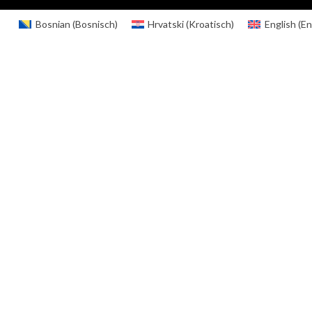
Bosnian
(
Bosnisch
)
Hrvatski
(
Kroatisch
)
English
(
En