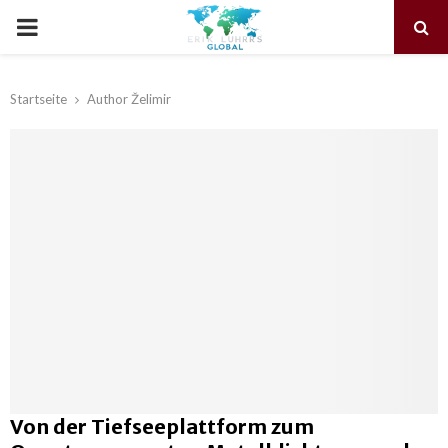
PRIMARY
MENU
Startseite
Author
Želimir
Von der Tiefseeplattform zum