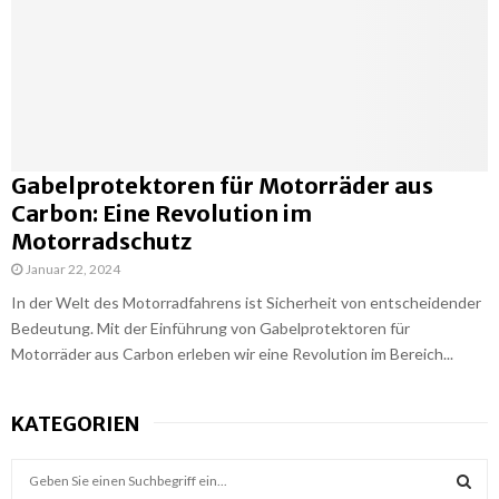
Gabelprotektoren für Motorräder aus
Carbon: Eine Revolution im
Motorradschutz
Januar 22, 2024
In der Welt des Motorradfahrens ist Sicherheit von entscheidender
Bedeutung. Mit der Einführung von Gabelprotektoren für
Motorräder aus Carbon erleben wir eine Revolution im Bereich...
KATEGORIEN
S
e