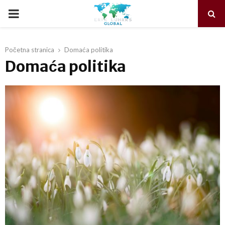
PRIMARY
MENU
Početna stranica
Domaća politika
Domaća politika