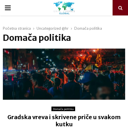
PRIMARY
MENU
Početna stranica
Uncategorized @hr
Domača politika
Domača politika
Domača politika
Gradska vreva i skrivene priče u svakom
kutku