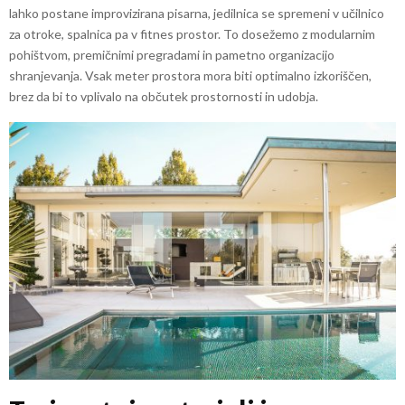
lahko postane improvizirana pisarna, jedilnica se spremeni v učilnico
za otroke, spalnica pa v fitnes prostor. To dosežemo z modularnim
pohištvom, premičnimi pregradami in pametno organizacijo
shranjevanja. Vsak meter prostora mora biti optimalno izkoriščen,
brez da bi to vplivalo na občutek prostornosti in udobja.