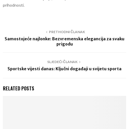
prihodnosti.
PRETHODNI ČLANAK
Samostojeće najlonke: Bezvremenska elegancija za svaku
prigodu
SLJEDEĆI ČLANAK
Sportske vijesti danas: Ključni događaji u svijetu sporta
RELATED POSTS