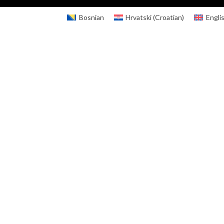
Bosnian
Hrvatski
(
Croatian
)
Engli